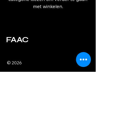
met winkelen.
FAAC
© 2026