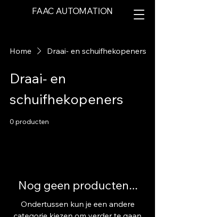
FAAC AUTOMATION
Home
Draai- en schuifhekopeners
Draai- en
schuifhekopeners
0 producten
Nog geen producten...
Ondertussen kun je een andere
categorie kiezen om verder te gaan